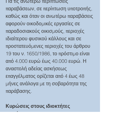
Για τις ανωτέρω περιπτώσεις 
παραβάσεων, σε περίπτωση υποτροπής, 
καθώς και όταν οι ανωτέρω παραβάσεις 
αφορούν οικοδομικές εργασίες σε 
παραδοσιακούς οικισμούς, περιοχές 
ιδιαίτερου φυσικού κάλλους και σε 
προστατευόμενες περιοχές του άρθρου 
19 του ν. 1650/1986, το πρόστιμο είναι 
από 4.000 ευρώ έως 40.000 ευρώ. Η 
αναστολή αδείας ασκήσεως 
επαγγέλματος ορίζεται από 4 έως 48 
μήνες ανάλογα με τη σοβαρότητα της 
παράβασης.
Κυρώσεις στους ιδιοκτήτες 
ακινήτων:
Για την παράλειψη συμπλήρωσης των 
στοιχείων της ταυτότητας του κτηρίου ή 