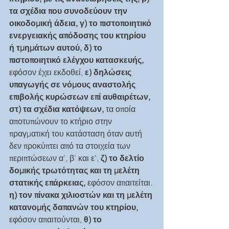
τα σχέδια που συνοδεύουν την 
οικοδομική άδεια, γ) το πιστοποιητικό 
ενεργειακής απόδοσης του κτηρίου 
ή τμημάτων αυτού, δ) το 
πιστοποιητικό ελέγχου κατασκευής,
εφόσον έχει εκδοθεί, 
ε) δηλώσεις 
υπαγωγής σε νόμους αναστολής 
επιβολής κυρώσεων επί αυθαιρέτων, 
στ) τα σχέδια κατόψεων, 
τα οποία 
αποτυπώνουν το κτήριο στην 
πραγματική του κατάσταση όταν αυτή 
δεν προκύπτει από τα στοιχεία των 
περιπτώσεων α’, β’ και ε’, 
ζ) το δελτίο 
δομικής τρωτότητας και τη μελέτη 
στατικής επάρκειας,
 εφόσον απαιτείται. 
η) τον πίνακα χιλιοστών και τη μελέτη 
κατανομής δαπανών του κτηρίου, 
εφόσον απαιτούνται, 
θ) το 